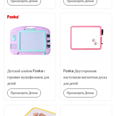
Просмотреть Детали
Просмотреть Детали
Детский альбом Foska с
Foska Двусторонняя
героями мультфильмов для
настольная магнитная доска
детей
для детей
Просмотреть Детали
Просмотреть Детали