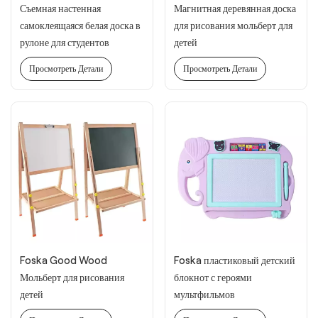
Съемная настенная
Магнитная деревянная доска
самоклеящаяся белая доска в
для рисования мольберт для
рулоне для студентов
детей
Просмотреть Детали
Просмотреть Детали
Foska Good Wood
Foska пластиковый детский
Мольберт для рисования
блокнот с героями
детей
мультфильмов