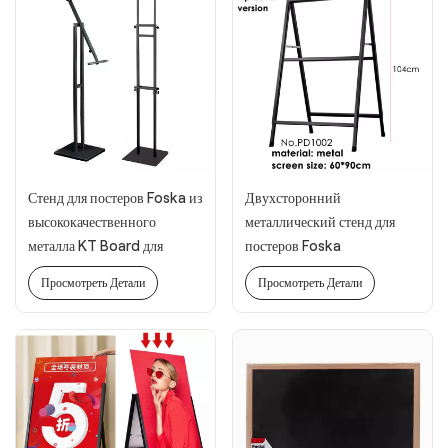
Стенд для постеров Foska из
Двухсторонний
высококачественного
металлический стенд для
металла KT Board для
постеров Foska
бизнеса
Просмотреть Детали
Просмотреть Детали