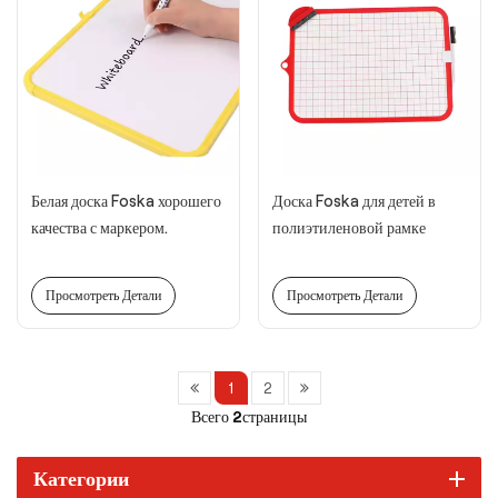
Белая доска Foska хорошего
Доска Foska для детей в
качества с маркером.
полиэтиленовой рамке
Просмотреть Детали
Просмотреть Детали
1
2
Всего
2
страницы
Категории