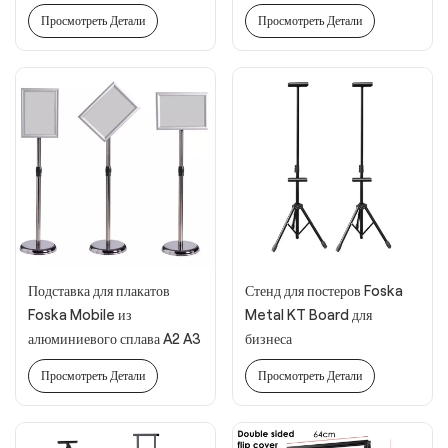
Просмотреть Детали
Просмотреть Детали
Подставка для плакатов
Стенд для постеров Foska
Foska Mobile из
Metal KT Board для
алюминиевого сплава A2 A3
бизнеса
A4 для бизнеса
Просмотреть Детали
Просмотреть Детали