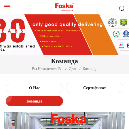
Команда
Команда
Вы Находитесь В :
/
Дом
/
О Нас
Сертификат
Команда