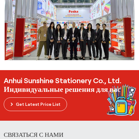
Anhui Sunshine Stationery Co., Ltd.
Индивидуальные решения для вас
Get Latest Price List
СВЯЗАТЬСЯ С НАМИ