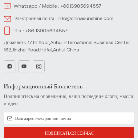
Whatsapp / Mobile :
+8613905694857
Электронная почта :
info@chinasunshine.com
Тел. :
+86 13905694857
Добавлять :17th floor,Anhui International Business Center
162,Jinzhai Road,Hefei,Anhui,China
Информационный Бюллетень
Подпишитесь на оповещения, наши последние блоги, мысли
и идеи.
ПОДПИСАТЬСЯ СЕЙЧАС