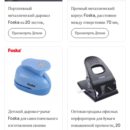
Портативный
Прочный металлический
металлический дырокол
корпус Foska, расстояние
Foska на 20 листов,
между отверстиями 70 мм,
расстояние между
дырокол на 2 отверстия.
Просмотреть Детали
Просмотреть Детали
отверстиями 70 мм/80 мм.
Детский дырокол-рычаг
Оптовая продажа офисных
Foska для самостоятельного
перфораторов для бумаги
изготовления своими
повышенной прочности, 20