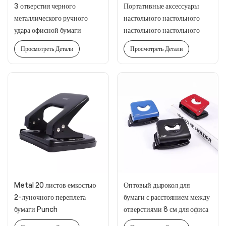
3 отверстия черного
Портативные аксессуары
металлического ручного
настольного настольного
удара офисной бумаги
настольного настольного
удара бумажного удара
Просмотреть Детали
Просмотреть Детали
Metal 20 листов емкостью
Оптовый дырокол для
2-луночного переплета
бумаги с расстоянием между
бумаги Punch
отверстиями 8 см для офиса