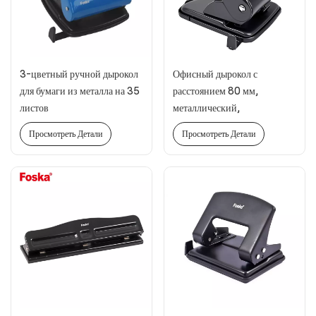
3-цветный ручной дырокол
Офисный дырокол с
для бумаги из металла на 35
расстоянием 80 мм,
листов
металлический,
сверхпрочный, емкостью 40
Просмотреть Детали
Просмотреть Детали
листов