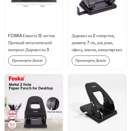
FOSKA Емкость 12 листов
Дырокол на 2 отверстия,
Прочный металлический
диаметр 7 см, для дома,
материал Дырокол на 3
офиса, школы, канцелярских
отверстия
принадлежностей, с мягкой
Просмотреть Детали
Просмотреть Детали
ручкой.