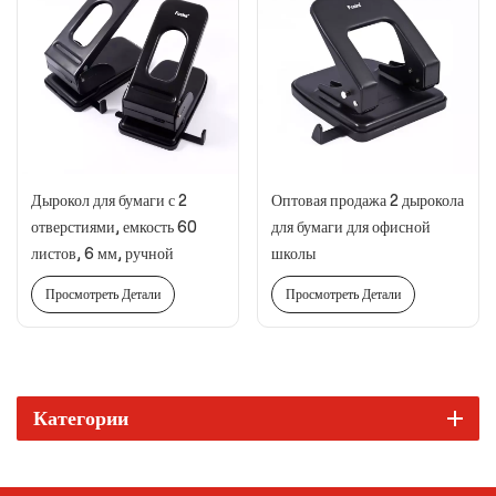
Дырокол для бумаги с 2
Оптовая продажа 2 дырокола
отверстиями, емкость 60
для бумаги для офисной
листов, 6 мм, ручной
школы
металлический дырокол для
Просмотреть Детали
Просмотреть Детали
тетрадей, скрапбукинга,
дневника, переплетные
принадлежности
Категории