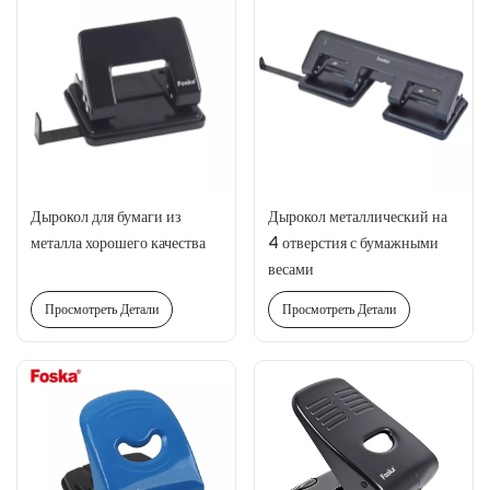
Дырокол для бумаги из
Дырокол металлический на
металла хорошего качества
4 отверстия с бумажными
весами
Просмотреть Детали
Просмотреть Детали