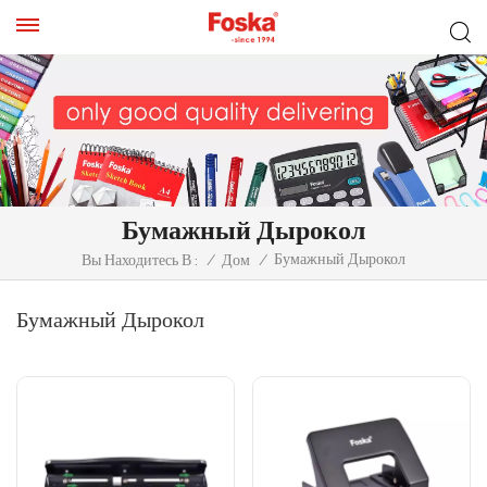
Бумажный Дырокол
Бумажный Дырокол
Вы Находитесь В :
/
Дом
/
Бумажный Дырокол