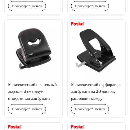
руками
листов, 7-8 см,
Просмотреть Детали
Просмотреть Детали
регулируемый диаметр.
Металлический настольный
Металлический перфоратор
дырокол 8 см с двумя
для бумаги на 30 листов,
отверстиями для бумаги
расстояние между
отверстиями 70 мм.
Просмотреть Детали
Просмотреть Детали